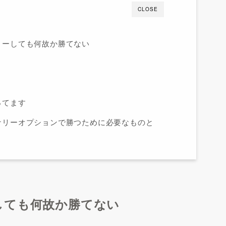
CLOSE
リーしても何故か勝てない
ってます
ナリーオプションで勝つために必要なものと
しても何故か勝てない