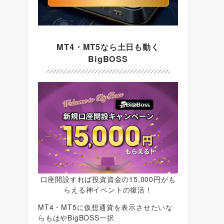
MT4・MT5なら土日も動く
BigBOSS
口座開設すれば投資資金の15,000円がも
らえる神イベントの復活！
MT4・MT5に仮想通貨を表示させたいな
らもはやBigBOSS一択