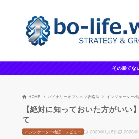
その勝てな
HOME
バイナリーオプション攻略法
インジケーター検
【絶対に知っておいた方がいい
て
2020年1月5日
2026
インジケーター検証・レビュー