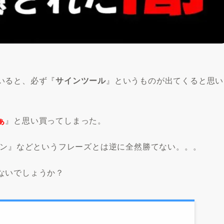
いると、必ず『
サインツール
』というものが出てくると思い
ぁ
』と思い買ってしまった。
ン
』などというフレーズとは逆に全然勝てない。。。
ないでしょうか？