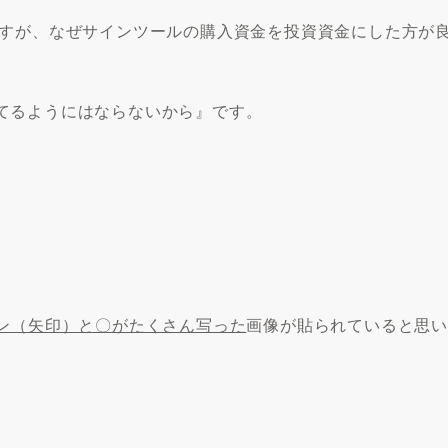
ますが、なぜサインツールの購入資金を投資資金にした方が
てるようにはならないから
』です。
ン（矢印）と〇がたくさん写った
画像が貼られていると思