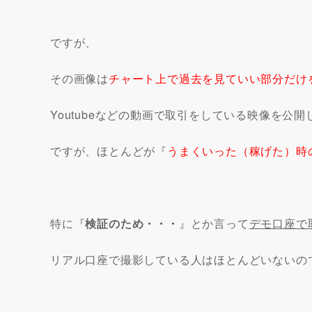
ですが、
その画像は
チャート上で過去を見ていい部分だけ
Youtubeなどの動画で取引をしている映像を公
ですが、ほとんどが『
うまくいった（稼げた）時
特に『
検証のため・・・
』とか言って
デモ口座で
リアル口座で撮影している人はほとんどいないの