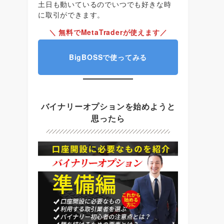
土日も動いているのでいつでも好きな時
に取引ができます。
＼ 無料でMetaTraderが使えます／
BigBOSSで使ってみる
バイナリーオプションを始めようと
思ったら