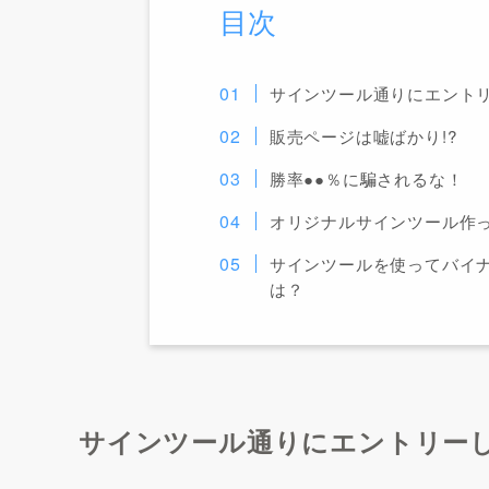
目次
サインツール通りにエント
販売ページは嘘ばかり!?
勝率●●％に騙されるな！
オリジナルサインツール作
サインツールを使ってバイ
は？
サインツール通りにエントリー