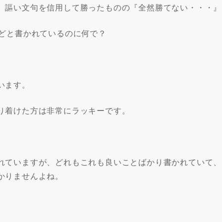
、謳い文句を信用して勝ったものの『全然勝てない・・・』
などと書かれているのに何で？
います。
り着けた方は非常にラッキーです。
れていますが、どれもこれも良いことばかり書かれていて、
かりませんよね。