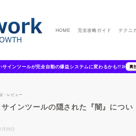
HOME
完全攻略ガイド
テクニ
いサインツールが完全自動の爆益システムに変わるかも!!
裏
証・レビュー
】サインツールの隠された『闇』につい
年1月25日