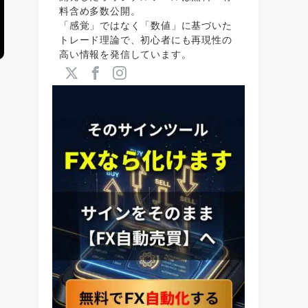
料含め多数公開。
「感覚」ではなく「数値」に基づいた
トレード理論で、初心者にも再現性の
高い情報を発信しています。