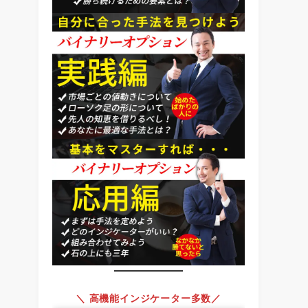
＼ 高機能インジケーター多数／