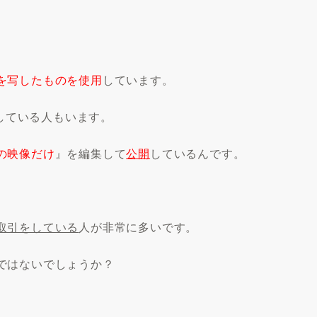
を写したものを使用
しています。
開している人もいます。
の映像だけ
』を編集して
公開
しているんです。
取引をしている
人が非常に多いです。
ではないでしょうか？