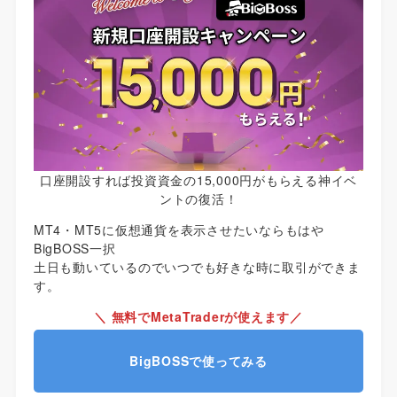
口座開設すれば投資資金の15,000円がもらえる神イベ
ントの復活！
MT4・MT5に仮想通貨を表示させたいならもはや
BigBOSS一択
土日も動いているのでいつでも好きな時に取引ができま
す。
＼ 無料でMetaTraderが使えます／
BigBOSSで使ってみる