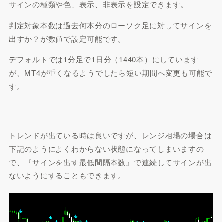
サインの種類や色、表示、非表示を設定できます。
判定対象本数は過去何本分のローソク足に対してサインを
出すか？が数値で設定可能です。
デフォルトでは1分足で1日分（1440本）にしています
が、MT4が重くなるようでしたら短い期間へ変更も可能で
す。
トレンドが出ている時は良いですが、レンジ相場の場合は
下記のようによくわからない状態になってしまいますの
で、『
サインを出す最低間隔本数
』で連続してサインが出
ないようにすることもできます。