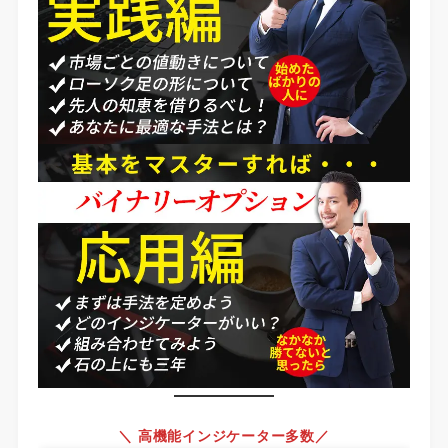
＼ 高機能インジケーター多数／