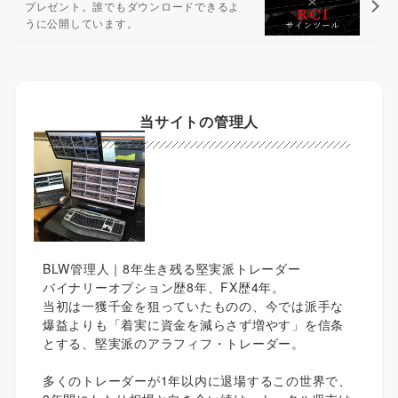
プレゼント。誰でもダウンロードできるよ
うに公開しています。
当サイトの管理人
BLW管理人｜8年生き残る堅実派トレーダー
バイナリーオプション歴8年、FX歴4年。
当初は一獲千金を狙っていたものの、今では派手な
爆益よりも「着実に資金を減らさず増やす」を信条
とする、堅実派のアラフィフ・トレーダー。
多くのトレーダーが1年以内に退場するこの世界で、