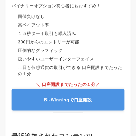
バイナリーオプション初心者にもおすすめ！
同値負けなし
高ペイアウト率
１５秒ターボ取引も導入済み
300円からのエントリーが可能
圧倒的なグラフィック
扱いやすいユーザーインターフェイス
土日も仮想通貨の取引ができる 口座開設までたった
の１分
＼ 口座開設までたったの１分／
Bi-Winningで口座開設
最近追加されたコンテンツ