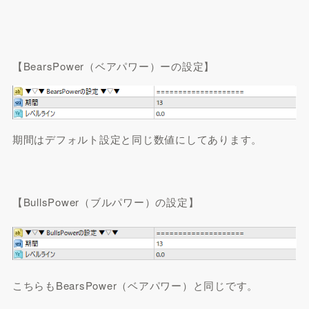
【BearsPower（ベアパワー）ーの設定】
期間はデフォルト設定と同じ数値にしてあります。
【BullsPower（ブルパワー）の設定】
こちらもBearsPower（ベアパワー）と同じです。