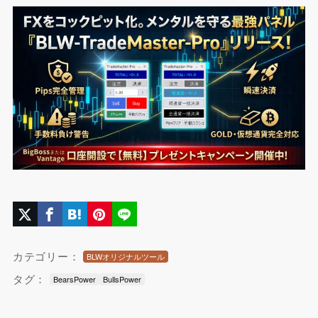
カテゴリー：
BLWオリジナルツール
タグ：
BearsPower
BullsPower