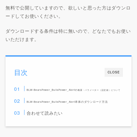
無料で公開していますので、欲しいと思った方はダウンロ
ードしてお使いください。
ダウンロードする条件は特に無いので、どなたでもお使い
いただけます。
目次
CLOSE
BLW-BearsPower_BullsPower_Alertの
概要・パラメーター（設定値）について
本体のダウンロード方法
BLW-BearsPower_BullsPower_Alert
合わせて読みたい