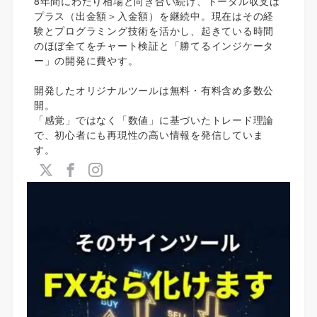
8年間にわたり相場と向き合い続け、トータル収支は
プラス（出金額＞入金額）を継続中。現在はその経
験とプログラミング技術を活かし、起きている時間
のほぼ全てをチャート検証と「勝てるインジケータ
ー」の開発に費やす。
開発したオリジナルツールは無料・有料含め多数公
開。
「感覚」ではなく「数値」に基づいたトレード理論
で、初心者にも再現性の高い情報を発信していま
す。