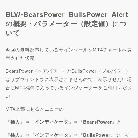
BLW-BearsPower_BullsPower_Alert
の
概要・パラメーター（設定値）につ
いて
今回の無料配布しているサインツールをMT4チャートへ表
示させた状態。
BearsPower（ベアパワー）とBullsPower（ブルパワー）
はサブウインドウに表示されませんので、表示させたい場
合はMT4標準で入っているインジケーターをご利用くださ
い。
MT4上部にあるメニューの
『
挿入
』⇒『
インディケータ
』⇒『
BearsPower
』と
『
挿入
』⇒『
インディケータ
』⇒『
BullsPower
』で、そ