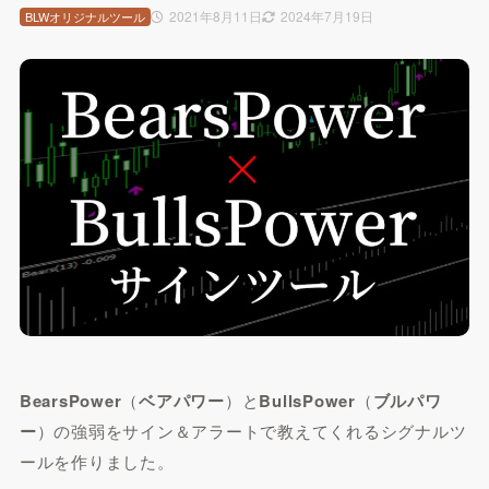
2021年8月11日
2024年7月19日
BLWオリジナルツール
BearsPower
（
ベアパワー
）と
BullsPower
（
ブルパワ
ー
）の強弱をサイン＆アラートで教えてくれるシグナルツ
ールを作りました。