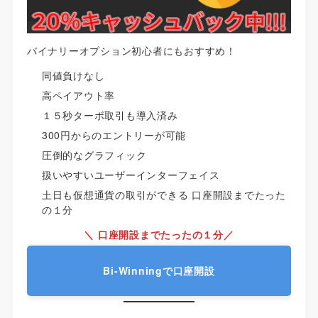
バイナリーオプション初心者にもおすすめ！
同値負けなし
高ペイアウト率
１５秒ターボ取引も導入済み
300円からのエントリーが可能
圧倒的なグラフィック
扱いやすいユーザーインターフェイス
土日も仮想通貨の取引ができる 口座開設までたった
の１分
＼ 口座開設までたったの１分／
Bi-Winningで口座開設