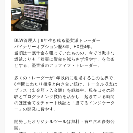
BLW管理人｜8年生き残る堅実派トレーダー
バイナリーオプション歴8年、FX歴4年。
当初は一獲千金を狙っていたものの、今では派手な
爆益よりも「着実に資金を減らさず増やす」を信条
とする、堅実派のアラフィフ・トレーダー。
多くのトレーダーが1年以内に退場するこの世界で、
8年間にわたり相場と向き合い続け、トータル収支は
プラス（出金額＞入金額）を継続中。現在はその経
験とプログラミング技術を活かし、起きている時間
のほぼ全てをチャート検証と「勝てるインジケータ
ー」の開発に費やす。
開発したオリジナルツールは無料・有料含め多数公
開。