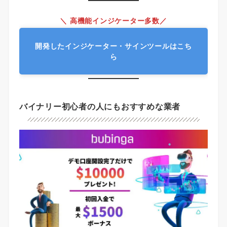
＼ 高機能インジケーター多数／
開発したインジケーター・サインツールはこち
ら
バイナリー初心者の人にもおすすめな業者