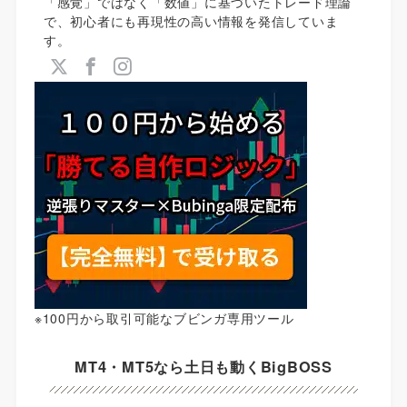
「感覚」ではなく「数値」に基づいたトレード理論
で、初心者にも再現性の高い情報を発信していま
す。
※100円から取引可能なブビンガ専用ツール
MT4・MT5なら土日も動くBigBOSS