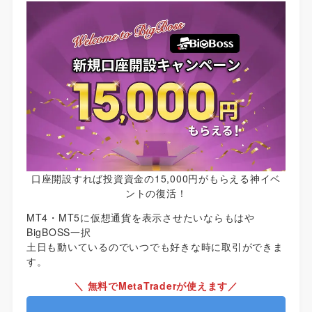
口座開設すれば投資資金の15,000円がもらえる神イベ
ントの復活！
MT4・MT5に仮想通貨を表示させたいならもはや
BigBOSS一択
土日も動いているのでいつでも好きな時に取引ができま
す。
＼ 無料でMetaTraderが使えます／