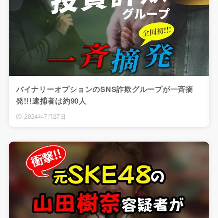
バイナリーオプションのSNS詐欺グループが一斉摘
発!!!逮捕者は約90人
2024年7月27日