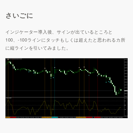
さいごに
インジケーター導入後、サインが出ているところと
100、-100ラインにタッチもしくは超えたと思われるカ所
に縦ラインを引いてみました。