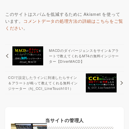
このサイトはスパムを低減するために Akismet を使って
います。
コメントデータの処理方法の詳細はこちらをご覧
ください
。
MACDのダイバージェンスをサイン＆アラ
ートで教えてくれるMT4の無料インジケー
ター【DiverMACD】
CCIで設定したラインに到達したらサイン
＆アラートが鳴って教えてくれる無料イン
ジケーター（hj_CCI_LineTouch101）
当サイトの管理人