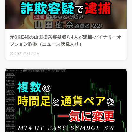
元SKE48の山田樹奈容疑者ら4人が逮捕-バイナリーオ
プション詐欺（ニュース映像あり）
2021年3月17日