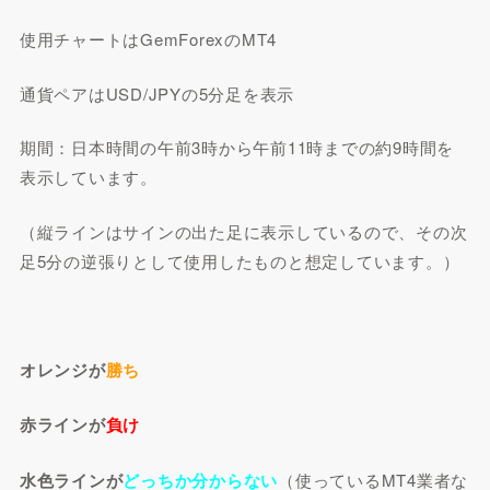
使用チャートはGemForexのMT4
通貨ペアはUSD/JPYの5分足を表示
期間：日本時間の午前3時から午前11時までの約9時間を
表示しています。
（縦ラインはサインの出た足に表示しているので、その次
足5分の逆張りとして使用したものと想定しています。）
オレンジが
勝ち
赤ラインが
負け
水色ラインが
どっちか分からない
（使っているMT4業者な