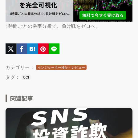
1時間ごとの勝率分析で、負け戦をゼロへ。
カテゴリー：
インジケーター検証・レビュー
タグ：
CCI
関連記事