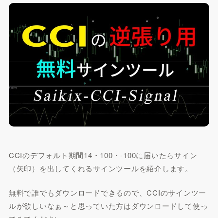
CCIのデフォルト期間14・100・-100に届いたらサイン
（矢印）を出してくれるサインツールを紹介します。
無料で誰でもダウンロードできるので、CCIのサインツー
ルが欲しいなぁ～と思っていた方はダウンロードして使っ