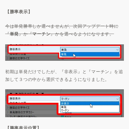
【勝率表示】
今は単発勝率しか選べませんが、次回アップデート時に
『
単発
』か『
マーチン
』かを選べるようになります。
初期は単発だけでしたが、『非表示』と『マーチン』を追
加して３つの中から選択できるようになりました。
【勝率表示位置】