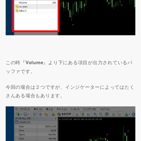
この時『
Volume
』より下にある項目が出力されているバ
ッファです。
今回の場合は２つですが、インジケーターによってはたく
さんある場合もあります。