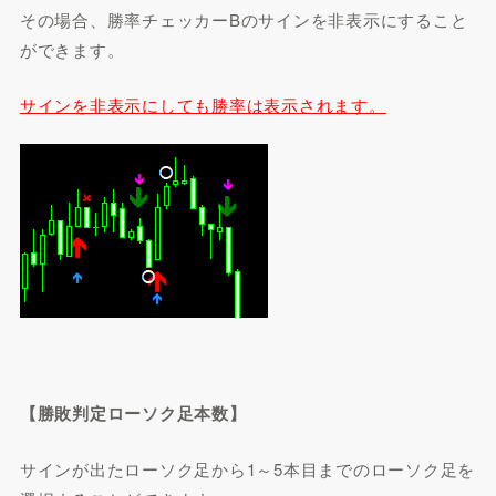
その場合、勝率チェッカーBのサインを非表示にすること
ができます。
サインを非表示にしても勝率は表示されます。
【勝敗判定ローソク足本数】
サインが出たローソク足から1～5本目までのローソク足を