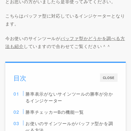
とお思いの方がいましたら是非使ってみてください。
こちらは
バッファ型
に対応しているインジケーターとなり
ます。
今お使いのサインツールが
バッファ型かどうかを調べる方
法も紹介
していますので合わせてご覧ください＾＾
目次
CLOSE
勝率表示がないサインツールの勝率が分か
るインジケーター
勝率チェッカーBの機能一覧
お使いのサインツールがバッファ型かを調
べる方法