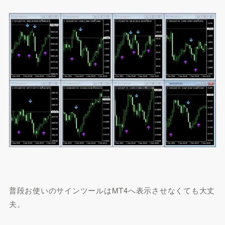
普段お使いのサインツールはMT4へ表示させなくても大丈
夫。