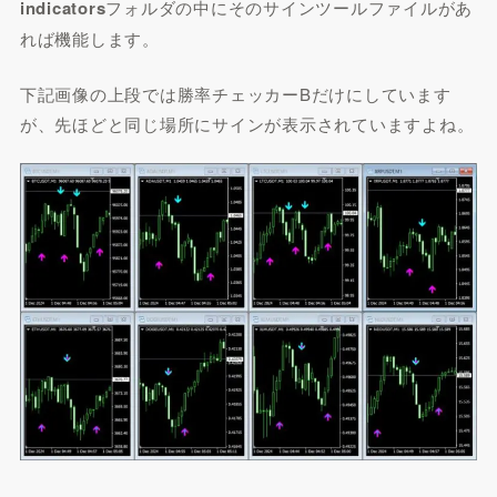
indicators
フォルダの中にそのサインツールファイルがあ
れば機能します。
下記画像の上段では勝率チェッカーBだけにしています
が、先ほどと同じ場所にサインが表示されていますよね。