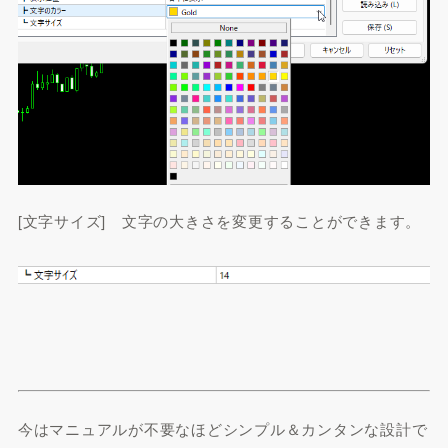
[文字サイズ] 文字の大きさを変更することができます。
今はマニュアルが不要なほどシンプル＆カンタンな設計で