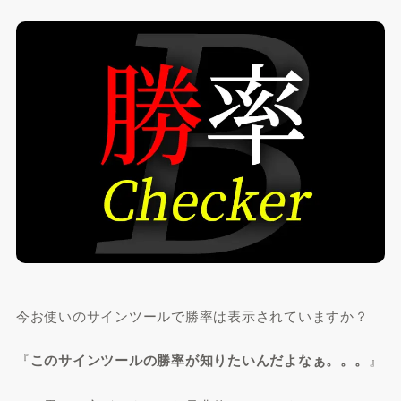
今お使いのサインツールで勝率は表示されていますか？
『
このサインツールの勝率が知りたいんだよなぁ。。。
』