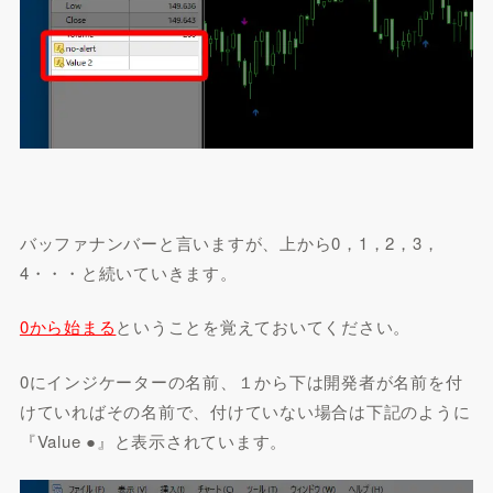
バッファナンバー
と言いますが、上から0，1，2，3，
4・・・と続いていきます。
0から始まる
ということを覚えておいてください。
0にインジケーターの名前、１から下は開発者が名前を付
けていればその名前で、付けていない場合は下記のように
『Value ●』と表示されています。