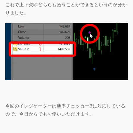
これで上下矢印どちらも拾うことができるというのが分か
りました。
今回のインジケーターは勝率チェッカーBに対応している
ので、今日からでもお使いいただけます。