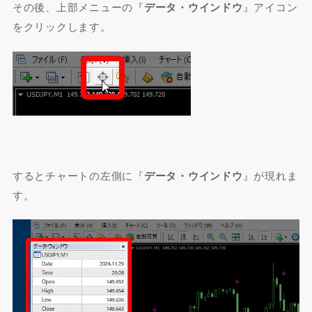
その後、上部メニューの『
データ・ウインドウ
』アイコン
をクリックします。
するとチャートの左側に『
データ・ウインドウ
』が現れま
す。