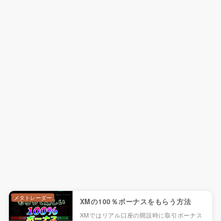
メタトレーダー
XMの100％ボーナスをもらう方法
XMではリアル口座の開設時に取引ボーナス