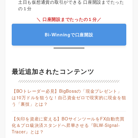
土日も仮想通貨の取引ができる 口座開設までたった
の１分
＼ 口座開設までたったの１分／
Bi-Winningで口座開設
最近追加されたコンテンツ
【BOトレーダー必見】BigBossの「現金プレゼント」
は10万ドルを狙うな！自己資金ゼロで現実的に現金を狙
う「裏技」とは？
【矢印を資産に変える】BOサインツールをFX自動売買
化＆プロ級決済スタンドへ昇華させる『BLW-Signal-
Tracer』とは？