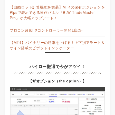
【自動ロット計算機能を実装】MT4の保有ポジションを
Pipsで表示できる操作パネル『BLW-TradeMaster-
Pro』が大幅アップデート！
プロコン改めFXコントローラー開発日記5-
【MT4】バイナリーの勝率を上げる！上下別アラート＆
サイン搭載のピボットインジケーター
ハイロー撤退で今がアツイ！
【ザオプション（the option）】