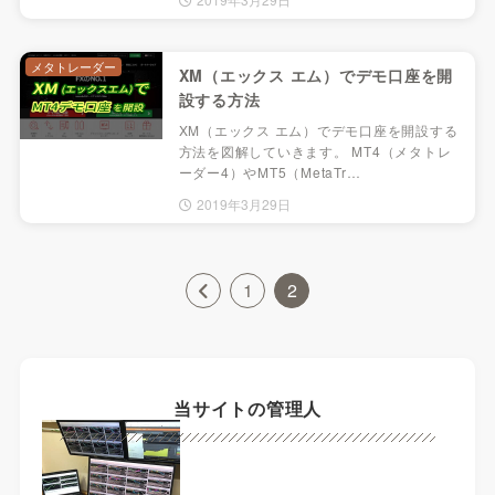
メタトレーダー
XM（エックス エム）でデモ口座を開
設する方法
XM（エックス エム）でデモ口座を開設する
方法を図解していきます。 MT4（メタトレ
ーダー4）やMT5（MetaTr…
2019年3月29日
1
2
当サイトの管理人