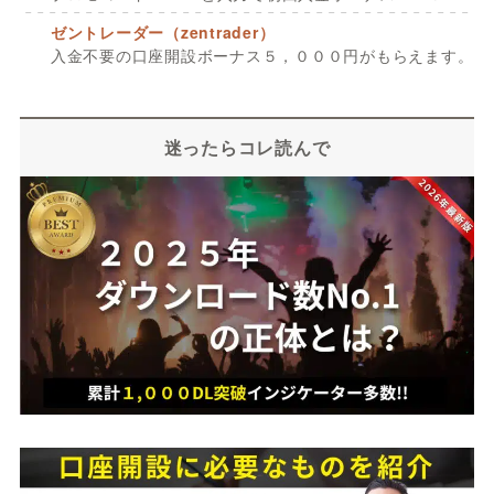
ゼントレーダー（zentrader）
入金不要の口座開設ボーナス５，０００円がもらえます。
迷ったらコレ読んで