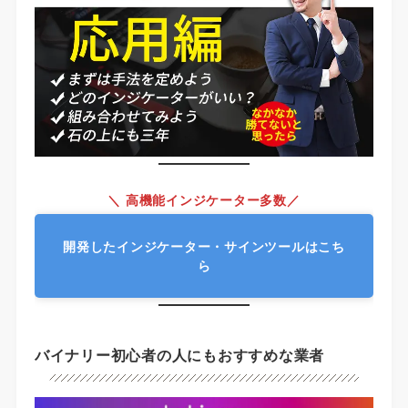
＼ 高機能インジケーター多数／
開発したインジケーター・サインツールはこち
ら
バイナリー初心者の人にもおすすめな業者