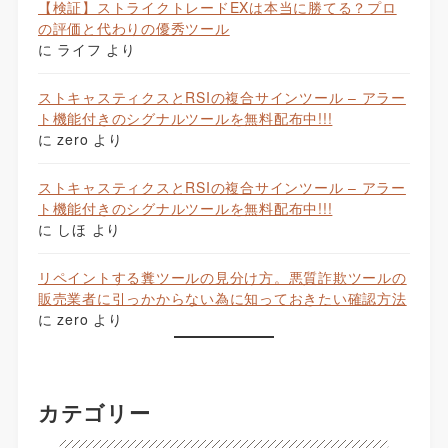
【検証】ストライクトレードEXは本当に勝てる？プロ
の評価と代わりの優秀ツール
に
ライフ
より
ストキャスティクスとRSIの複合サインツール – アラー
ト機能付きのシグナルツールを無料配布中!!!
に
zero
より
ストキャスティクスとRSIの複合サインツール – アラー
ト機能付きのシグナルツールを無料配布中!!!
に
しほ
より
リペイントする糞ツールの見分け方。悪質詐欺ツールの
販売業者に引っかからない為に知っておきたい確認方法
に
zero
より
カテゴリー