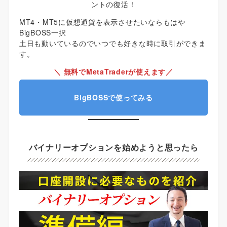
ントの復活！
MT4・MT5に仮想通貨を表示させたいならもはや
BigBOSS一択
土日も動いているのでいつでも好きな時に取引ができま
す。
＼ 無料でMetaTraderが使えます／
BigBOSSで使ってみる
バイナリーオプションを始めようと思ったら